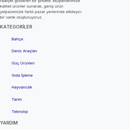
faaliyet gösteren bir şirkettir. Müşterilerimize
kaliteli ürünler sunarak, geniş ürün
yelpazemizle farklı pazar yerlerinde etkileyici
bir varlık oluşturuyoruz.
KATEGORİLER
Bahçe
Deniz Araçları
Güç Ürünleri
Gıda İşleme
Hayvancılık
Tarım
Teknoloji
YARDIM