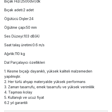
Bıçak Hızı:2500dvr/dk
Bıçak adeti:2 adet
Öğütücü Dişler:24
Öğütme çapı:50 mm
Ses Düzeyi:103 dB(A)
Saat talaş üretimi:0.6 m/s
Ağırlık:110 kg
Dal Parçalayıcı özellikleri
1. Kesme bıçağı dayanıklı, yüksek kaliteli malzemeden
yapılmıştır.
2. Her türlü ahşap materyalde yüksek performans
3. Zaman tasarrufu, emek tasarrufu ve yüksek verimlilik
4. Taşıması kolay
5. Kullanışlı ve ucuz fiyat
6.2 yıl garantili