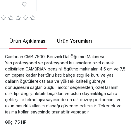
Ürün Açıklaması
Ürün Yorumları
Cambrian CMB 7500 Benzinli Dal Öğütme Makinesi
Yarı profesyonel ve profesyonel kullanıcılara özel olarak
gelistirilen CAMBRİAN benzinli ögütme makinaları 4,5 cm ve 7,5
cm çapına kadar her türlü katı bahçe atıgı ile kuru ve yas
dalların ögütülerek talasa ve yüksek kaliteli gübreye
dönüşmesini saglar. Güçlü motor seçenekleri, özel tasarım
disk tipi degiştirilebilir bıçakları ve üstün dayanıklılıga sahip
çelik şase teknolojisi sayesinde en üst düzey performans ve
uzun ömürlü kullanım olanağı güvence edilmistir. Tekerlek ve
tasıma kolları sayesinde tasınabilir yapıdadır.
Güç: 7.5 HP