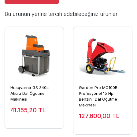
Bu ürünün yerine tercih edebileceğiniz ürünler
Husqvarna GS 340is
Garden Pro MC100B
Akülü Dal Öğütme
Profesyonel 15 Hp
Makinesi
Benzinli Dal Öğütme
Makinesi
41.155,20
TL
127.600,00
TL