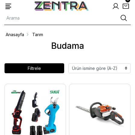
Anasayfa
Tarım
Budama
Filtrele