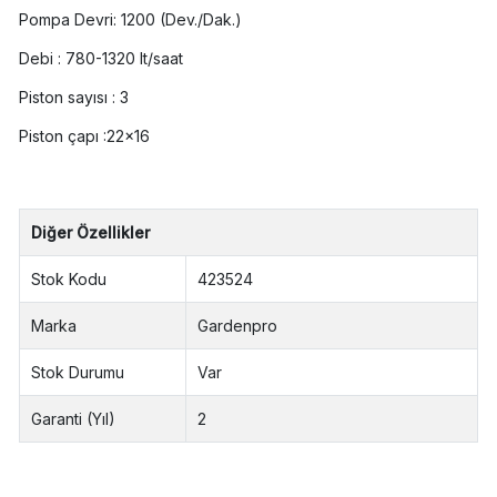
Pompa Devri: 1200 (Dev./Dak.)
Debi : 780-1320 lt/saat
Piston sayısı : 3
Piston çapı :22x16
Diğer Özellikler
Stok Kodu
423524
Marka
Gardenpro
Stok Durumu
Var
Garanti (Yıl)
2