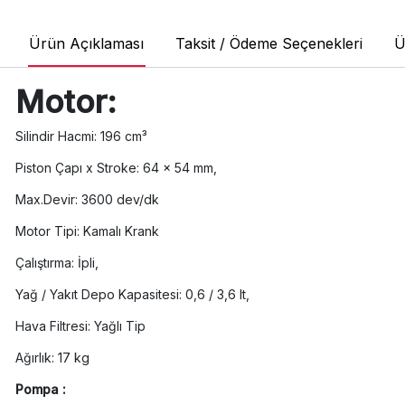
Ürün Açıklaması
Taksit / Ödeme Seçenekleri
Ü
Motor:
Silindir Hacmi: 196 cm³
Piston Çapı x Stroke: 64 x 54 mm,
Max.Devir: 3600 dev/dk
Motor Tipi: Kamalı Krank
Çalıştırma: İpli,
Yağ / Yakıt Depo Kapasitesi: 0,6 / 3,6 lt,
Hava Filtresi: Yağlı Tip
Ağırlık: 17 kg
Pompa :