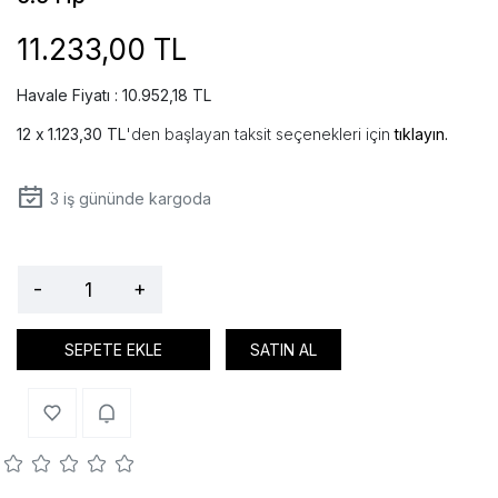
11.233,00 TL
Havale Fiyatı : 10.952,18 TL
1.123,30 TL
'den başlayan taksit seçenekleri için
tıklayın.
3
iş gününde kargoda
-
+
SEPETE EKLE
SATIN AL