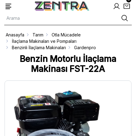
Anasayfa
Tarım
Otla Mücadele
İlaçlama Makinaları ve Pompaları
Benzinli İlaçlama Makinaları
Gardenpro
Benzin Motorlu İlaçlama
Makinası FST-22A