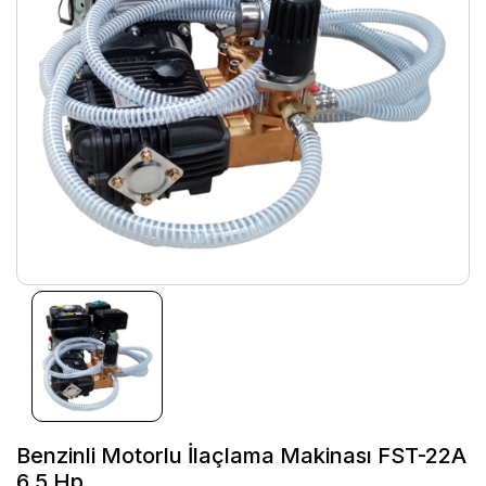
Benzinli Motorlu İlaçlama Makinası FST-22A
6.5 Hp