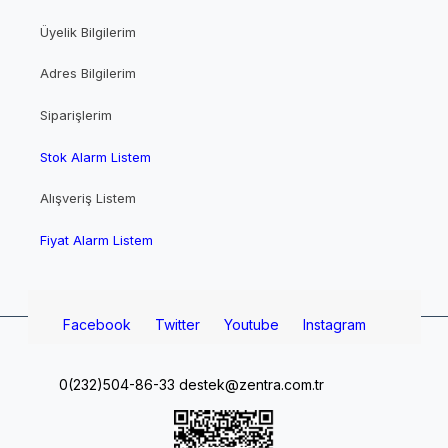
Üyelik Bilgilerim
Adres Bilgilerim
Siparişlerim
Stok Alarm Listem
Alışveriş Listem
Fiyat Alarm Listem
Facebook
Twitter
Youtube
Instagram
0(232)504-86-33
destek@zentra.com.tr