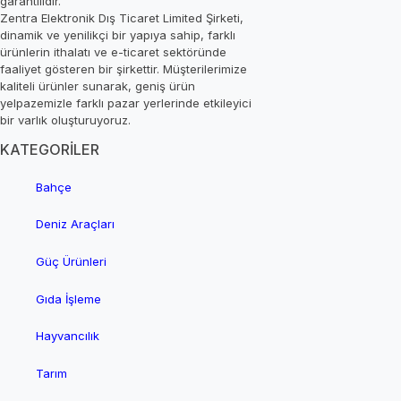
garantilidir.
Zentra Elektronik Dış Ticaret Limited Şirketi,
dinamik ve yenilikçi bir yapıya sahip, farklı
ürünlerin ithalatı ve e-ticaret sektöründe
faaliyet gösteren bir şirkettir. Müşterilerimize
kaliteli ürünler sunarak, geniş ürün
yelpazemizle farklı pazar yerlerinde etkileyici
bir varlık oluşturuyoruz.
KATEGORİLER
Bahçe
Deniz Araçları
Güç Ürünleri
Gıda İşleme
Hayvancılık
Tarım