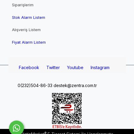
Siparişlerim
Stok Alarm Listem
Alışveriş Listem
Fiyat Alarm Listem
Facebook
Twitter
Youtube
Instagram
0(232)504-86-33
destek@zentra.com.tr
®