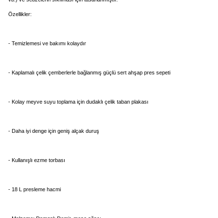
Özellikler:
- Temizlemesi ve bakımı kolaydır
- Kaplamalı çelik çemberlerle bağlanmış güçlü sert ahşap pres sepeti
- Kolay meyve suyu toplama için dudaklı çelik taban plakası
- Daha iyi denge için geniş alçak duruş
- Kullanışlı ezme torbası
- 18 L presleme hacmi