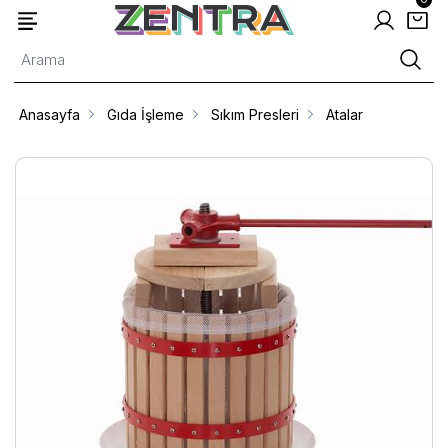
Anasayfa
Gıda İşleme
Sıkım Presleri
Atalar