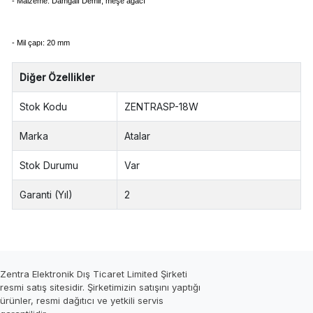
- Malzeme: Damgalı Demir, meşe ağacı
- Mil çapı: 20 mm
Diğer Özellikler
Stok Kodu
ZENTRASP-18W
Marka
Atalar
Stok Durumu
Var
Garanti (Yıl)
2
Zentra Elektronik Dış Ticaret Limited Şirketi
resmi satış sitesidir. Şirketimizin satışını yaptığı
ürünler, resmi dağıtıcı ve yetkili servis