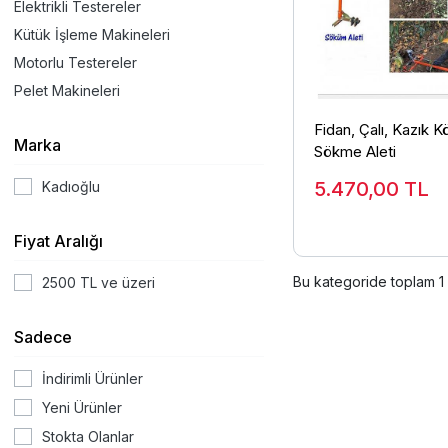
Elektrikli Testereler
Kütük İşleme Makineleri
Motorlu Testereler
Pelet Makineleri
Fidan, Çalı, Kazık 
Marka
Sökme Aleti
5.470,00
TL
Kadıoğlu
Fiyat Aralığı
Bu kategoride toplam
1
2500 TL ve üzeri
Sadece
İndirimli Ürünler
Yeni Ürünler
Stokta Olanlar