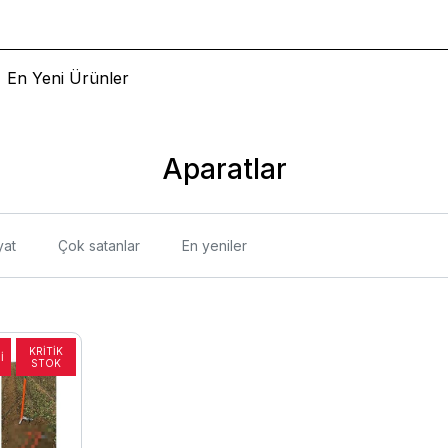
En Yeni Ürünler
Aparatlar
yat
Çok satanlar
En yeniler