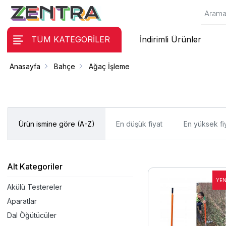
TÜM KATEGORİLER
İndirimli Ürünler
Anasayfa
Bahçe
Ağaç İşleme
Ürün ismine göre (A-Z)
En düşük fiyat
En yüksek fi
Alt Kategoriler
Akülü Testereler
Aparatlar
Dal Öğütücüler