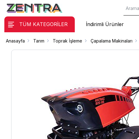
TÜM KATEGORİLER
İndirimli Ürünler
Anasayfa
Tarım
Toprak İşleme
Çapalama Makinaları