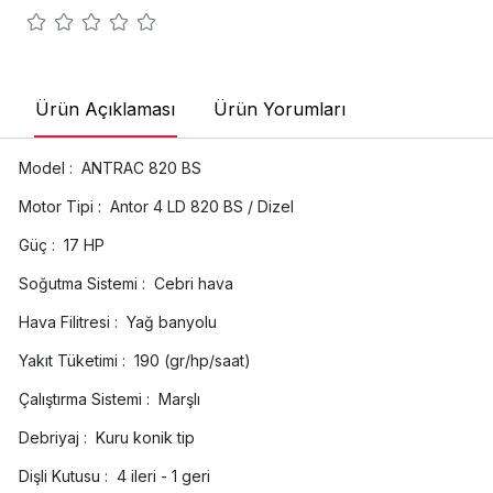
Ürün Açıklaması
Ürün Yorumları
Model :
ANTRAC 820 BS
Motor Tipi :
Antor 4 LD 820 BS / Dizel
Güç :
17 HP
Soğutma Sistemi :
Cebri hava
Hava Filitresi :
Yağ banyolu
Yakıt Tüketimi :
190 (gr/hp/saat)
Çalıştırma Sistemi :
Marşlı
Debriyaj :
Kuru konik tip
Dişli Kutusu :
4 ileri - 1 geri