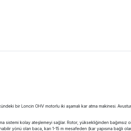
ündeki bir Loncin OHV motorlu iki aşamalı kar atma makinesi. Avustury
ıştırma sistemi kolay ateşlemeyi sağlar. Rotor, yüksekliğinden bağımsız 
anabilir yönü olan baca, karı 1-15 m mesafeden (kar yapısına bağlı olarak