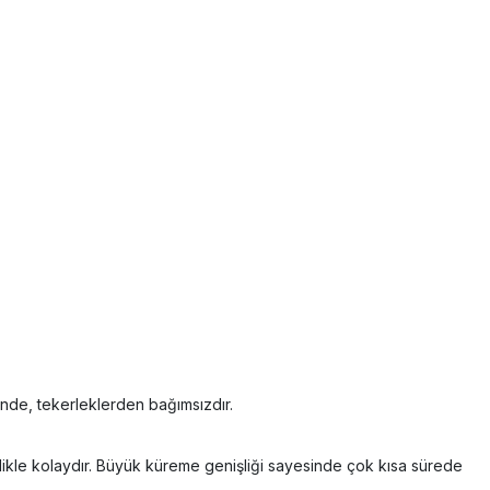
sinde, tekerleklerden bağımsızdır.
llikle kolaydır. Büyük küreme genişliği sayesinde çok kısa sürede