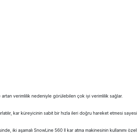
artan verimlilik nedeniyle görülebilen çok iyi verimlilik sağlar.
atılır, kar küreyicinin sabit bir hızla ileri doğru hareket etmesi saye
inde, iki aşamalı SnowLine 560 II kar atma makinesinin kullanımı öze