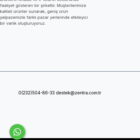
faaliyet gösteren bir şirkettir. Müşterilerimize
kaliteli ürünler sunarak, geniş ürün
yelpazemizle farklı pazar yerlerinde etkileyici
bir varlık oluşturuyoruz.
0(232)504-86-33
destek@zentra.com.tr