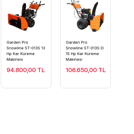
Garden Pro
Garden Pro
Snowline ST-013S 13
Snowline ST-013S-D
Hp Kar Küreme
15 Hp Kar Küreme
Makinesi
Makinesi
94.800,00
TL
106.650,00
TL