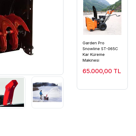
Garden Pro
Snowline ST-065C
Kar Küreme
Makinesi
65.000,00
TL