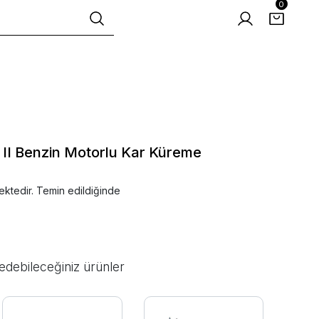
0
II Benzin Motorlu Kar Küreme
ektedir. Temin edildiğinde
edebileceğiniz ürünler