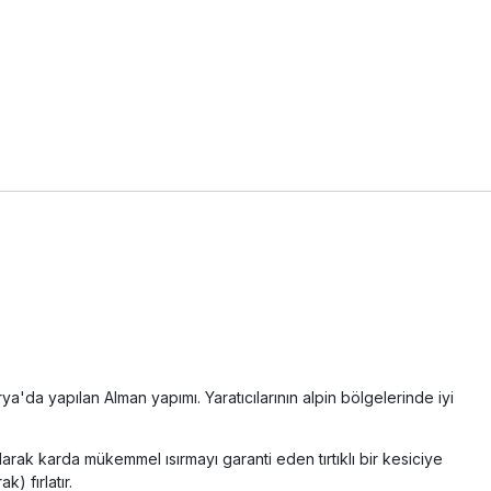
a'da yapılan Alman yapımı. Yaratıcılarının alpin bölgelerinde iyi
olarak karda mükemmel ısırmayı garanti eden tırtıklı bir kesiciye
) fırlatır.