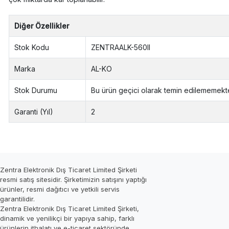
Diğer Özellikler
Stok Kodu
ZENTRAALK-560II
Marka
AL-KO
Stok Durumu
Bu ürün geçici olarak temin edilememekte
Garanti (Yıl)
2
Zentra Elektronik Dış Ticaret Limited Şirketi
resmi satış sitesidir. Şirketimizin satışını yaptığı
ürünler, resmi dağıtıcı ve yetkili servis
garantilidir.
Zentra Elektronik Dış Ticaret Limited Şirketi,
dinamik ve yenilikçi bir yapıya sahip, farklı
ürünlerin ithalatı ve e-ticaret sektöründe