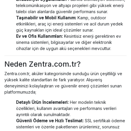
telekomünikasyon ve altyapı projeleri gibi yüksek enerji
talebi olan alanlarda güvenilir performans sunar.
Taşınabilir ve Mobil Kullanım:
Kamp, outdoor
etkinlikleri, araç içi enerji sistemleri ve acil durum yedek
güç kaynakları için ideal çözümler sunar.
Ev ve Ofis Kullanımları:
Kesintisiz enerji gerektiren ev
sinema sistemleri, bilgisayarlar ve diğer elektronik
cihazlar için de uygun akü seçenekleri mevcuttur.
Neden Zentra.com.tr?
Zentra.com.tr, aküler kategorisinde sunduğu ürün çeşitliliği ve
yüksek kalite standartları ile fark yaratıyor. Alışveriş
deneyiminizi kolaylaştıran ve güvenilir enerji çözümleri sunan
platformumuzda;
Detaylı Ürün İncelemeleri:
Her modelin teknik
özellikleri, kullanım avantajları ve performans verileri
ayrıntılı olarak sunulmaktadır.
Güvenli Ödeme ve Hızlı Teslimat:
SSL sertifikalı ödeme
sistemleri ve özenle paketlenen ürünlerimiz, sorunsuz