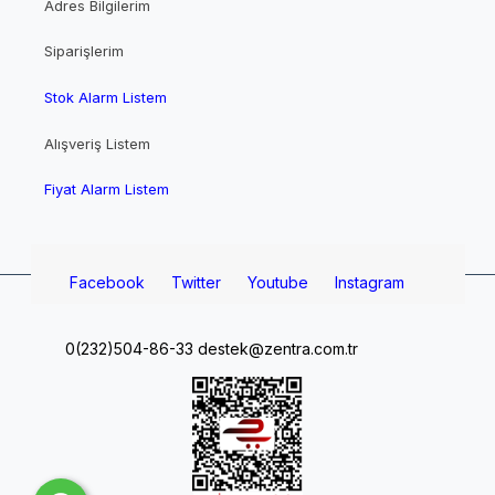
Adres Bilgilerim
Siparişlerim
Stok Alarm Listem
Alışveriş Listem
Fiyat Alarm Listem
Facebook
Twitter
Youtube
Instagram
0(232)504-86-33
destek@zentra.com.tr