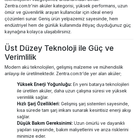
Zentra.com.tr’nin aküler kategorisi, yüksek performans, uzun
ömür ve güvenilirlik arayan kullanıcılar için ideal enerji
çözümleri sunar. Geniş ürün yelpazemiz sayesinde, hem
endüstriyel hem de günlük kullanımda ihtiyaç duyduğunuz güç
kaynağına kolayca ulaşabilirsiniz.
Üst Düzey Teknoloji ile Güç ve
Verimlilik
Modern akü teknolojileri, gelişmiş malzeme ve mühendislik
anlayışı ile üretilmektedir. Zentra.com.tr’de yer alan aküler;
Yüksek Enerji Yoğunluğu:
En yeni batarya teknolojileri
ile üretilen aküler, daha uzun çalışma süresi ve yüksek
verimlilik sağlar.
Hızlı Şarj Özellikleri:
Gelişmiş şarj sistemleri sayesinde,
kısa sürede tam şarj imkanı sunarak kesintisiz enerji akışı
sağlar.
Düşük Bakım Gereksinimi:
Uzun ömürlü ve dayanıklı
yapıları sayesinde, bakım maliyetlerini ve arıza risklerini
minimize eder.