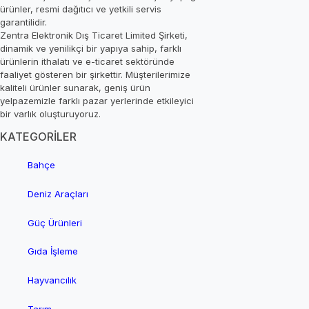
ürünler, resmi dağıtıcı ve yetkili servis
garantilidir.
Zentra Elektronik Dış Ticaret Limited Şirketi,
dinamik ve yenilikçi bir yapıya sahip, farklı
ürünlerin ithalatı ve e-ticaret sektöründe
faaliyet gösteren bir şirkettir. Müşterilerimize
kaliteli ürünler sunarak, geniş ürün
yelpazemizle farklı pazar yerlerinde etkileyici
bir varlık oluşturuyoruz.
KATEGORİLER
Bahçe
Deniz Araçları
Güç Ürünleri
Gıda İşleme
Hayvancılık
Tarım