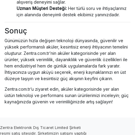
alışveriş deneyimi sağlar.
Uzman Müşteri Desteği:
Her türlü soru ve ihtiyaçlarınız
için alanında deneyimli destek ekibimiz yanınızdadır.
Sonuç
Günümüzün hızla değişen teknoloji dünyasında, güvenilir ve
yüksek performanslı aküler, kesintisiz enerji ihtiyacının temelini
oluşturur. Zentra.com.tr’nin aküler kategorisinde yer alan
ürünler, yüksek verimlilik, dayanıklılık ve güvenlik özellikleri ile
hem endüstriyel hem de günlük uygulamalarda fark yaratır.
İhtiyacınıza uygun aküyü seçerek, enerji kaynaklarınızı en üst
düzeye taşıyın ve kesintisiz güç akışının keyfini çıkarın.
Zentra.com.tr’u ziyaret edin, aküler kategorisinde yer alan
üstün teknoloji ve performans sunan ürünlerimizi inceleyin; güç
kaynağınızda güvenin ve verimliliğinizde artış sağlayın!
Zentra Elektronik Dış Ticaret Limited Şirketi
resmi satış sitesidir. Şirketimizin satışını yaptığı