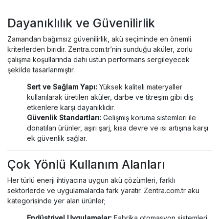
Dayanıklılık ve Güvenilirlik
Zamandan bağımsız güvenilirlik, akü seçiminde en önemli
kriterlerden biridir. Zentra.com.tr’nin sunduğu aküler, zorlu
çalışma koşullarında dahi üstün performans sergileyecek
şekilde tasarlanmıştır.
Sert ve Sağlam Yapı:
Yüksek kaliteli materyaller
kullanılarak üretilen aküler, darbe ve titreşim gibi dış
etkenlere karşı dayanıklıdır.
Güvenlik Standartları:
Gelişmiş koruma sistemleri ile
donatılan ürünler, aşırı şarj, kısa devre ve ısı artışına karşı
ek güvenlik sağlar.
Çok Yönlü Kullanım Alanları
Her türlü enerji ihtiyacına uygun akü çözümleri, farklı
sektörlerde ve uygulamalarda fark yaratır. Zentra.com.tr akü
kategorisinde yer alan ürünler;
Endüstriyel Uygulamalar:
Fabrika otomasyon sistemleri,