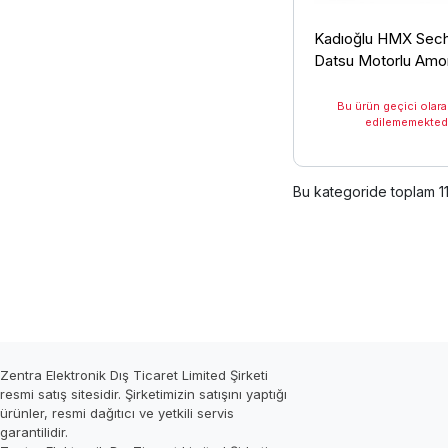
Kadıoğlu HMX Sec
Datsu Motorlu Amor
Dal Silkeleme Maki
Bu ürün geçici olara
edilememektedi
Bu kategoride toplam
1
Zentra Elektronik Dış Ticaret Limited Şirketi
resmi satış sitesidir. Şirketimizin satışını yaptığı
ürünler, resmi dağıtıcı ve yetkili servis
garantilidir.