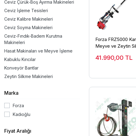
Ceviz Çürük-Boş Ayırma Makineleri
Ceviz İşleme Tesisleri
Ceviz Kalibre Makineleri
Ceviz Soyma Makineleri
Ceviz-Fındık-Badem Kurutma
Forza FRZ5000 Kan
Makineleri
Meyve ve Zeytin Si
Hasat Makinaları ve Meyve İşleme
Hasat Makinası
41.990,00
TL
Kabuklu Kırıcılar
Konveyör Bantlar
Zeytin Silkme Makineleri
Marka
Forza
Kadıoğlu
Fiyat Aralığı