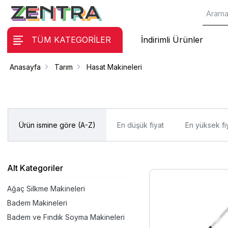
TÜM KATEGORİLER
İndirimli Ürünler
Anasayfa
Tarım
Hasat Makineleri
Ürün ismine göre (A-Z)
En düşük fiyat
En yüksek fi
Alt Kategoriler
Ağaç Silkme Makineleri
Badem Makineleri
Badem ve Fındık Soyma Makineleri